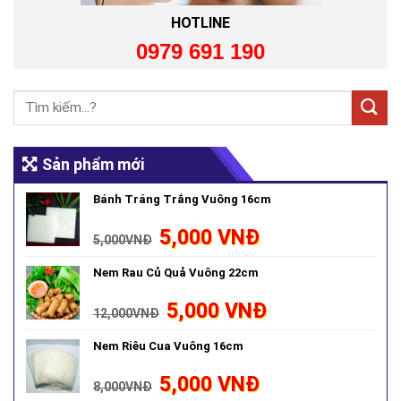
HOTLINE
0979 691 190
Sản phẩm mới
Bánh Tráng Trắng Vuông 16cm
5,000
VNĐ
5,000
VNĐ
Nem Rau Củ Quả Vuông 22cm
5,000
VNĐ
12,000
VNĐ
Nem Riêu Cua Vuông 16cm
5,000
VNĐ
8,000
VNĐ