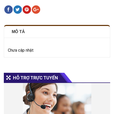
MÔ TẢ
Chưa cập nhật
HỖ TRỢ TRỰC TUYẾN