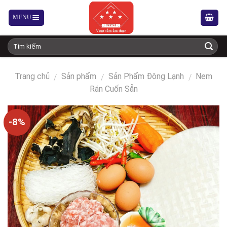
Trang chủ
Sản phẩm
Sản Phẩm Đông Lạnh
Nem
/
/
/
Rán Cuốn Sẵn
-8%