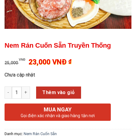
Nem Rán Cuốn Sẵn Truyền Thống
VNĐ
₫
23,000 VNĐ
25,000
Chưa cập nhật
Số lượng
Thêm vào giỏ
MUA NGAY
Gọi điện xác nhận và giao hàng tận nơi
Danh mục:
Nem Rán Cuốn Sẵn